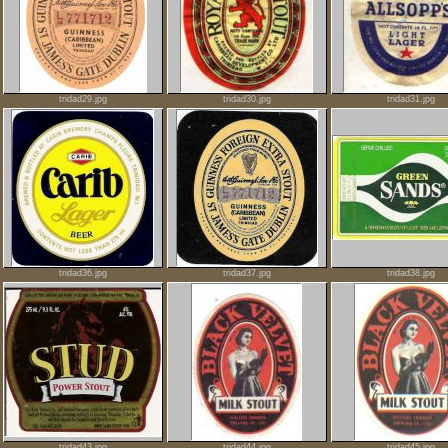
tridad29.jpg
tridad30.jpg
tridad31.jpg
tridad36.jpg
tridad37.jpg
tridad38.jpg
tridad43.jpg
tridad44.jpg
tridad45.jpg