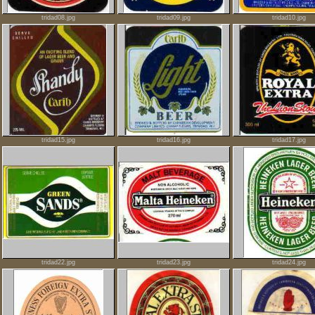
tridad08.jpg
tridad09.jpg
tridad10.jpg
tridad15.jpg
tridad16.jpg
tridad17.jpg
tridad22.jpg
tridad23.jpg
tridad24.jpg