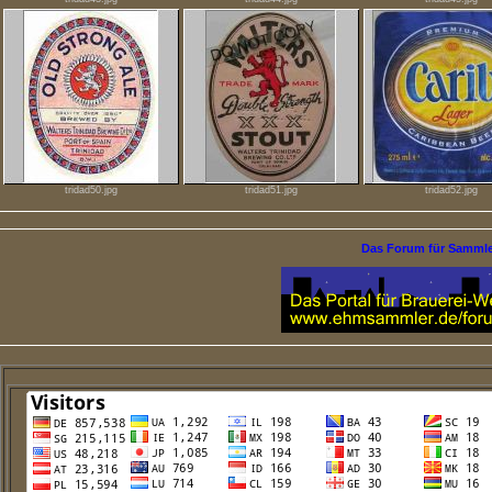
tridad50.jpg
tridad51.jpg
tridad52.jpg
Das Forum für Samml