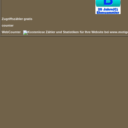
Zugriffszähler gratis
counter
WebCounter
.