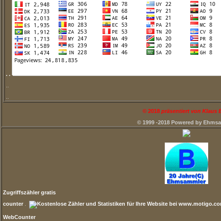
. .
..
..
©
2018
präsentiert von Klaus
© 1999 -2018 Powered by Ehms
Zugriffszähler gratis
counter
.
WebCounter