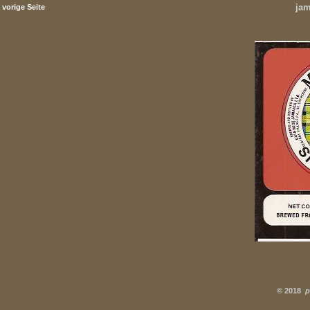
jam
vorige Seite
©
2018
p