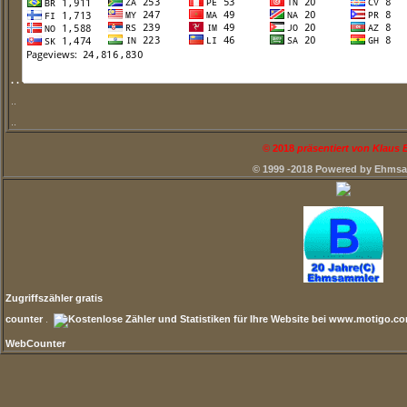
. .
..
..
©
2018
präsentiert von Klaus
© 1999 -2018 Powered by Ehms
Zugriffszähler gratis
counter
.
WebCounter