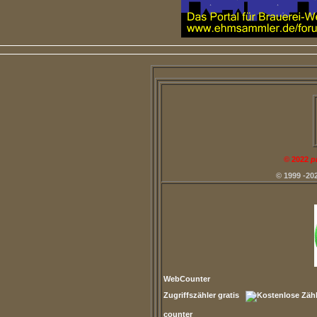
©
2022
p
© 1999 -20
WebCounter
Zugriffszähler gratis
counter