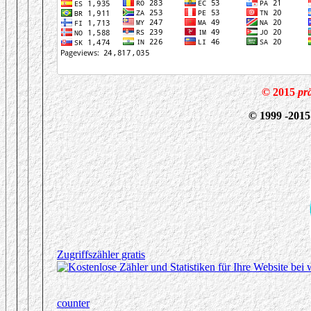
©
2015
pr
© 1999 -201
Zugriffszähler gratis
counter