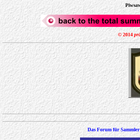
Piwsa
©
2014
pr
Das Forum für Sammler