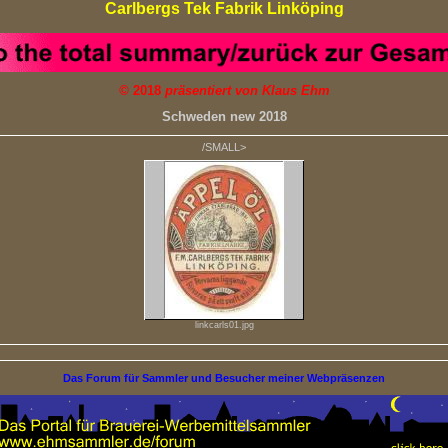
Carlbergs Tek Fabrik Linköping
©
2018
präsentiert von Klaus Ehm
Schweden new 2018
/SMALL>
linkcarls01.jpg
Das Forum für Sammler und Besucher meiner Webpräsenzen