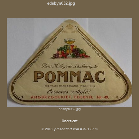
edsbyn032.jpg
edsbyn032.jpg
Übersicht
©
2018
präsentiert von Klaus Ehm