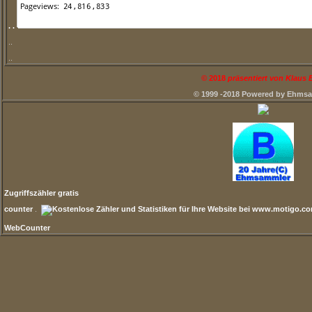
. .
..
..
©
2018
präsentiert von Klaus
© 1999 -2018 Powered by Ehms
Zugriffszähler gratis
counter
.
WebCounter