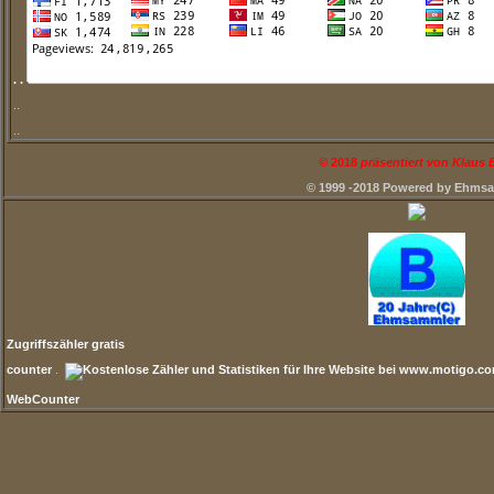
. .
..
..
©
2018
präsentiert von Klaus
© 1999 -2018 Powered by Ehms
Zugriffszähler gratis
counter
.
WebCounter