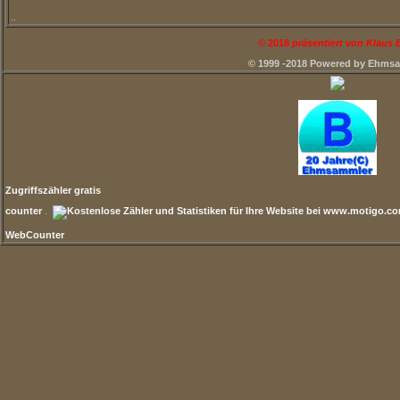
..
©
2018
präsentiert von Klaus
© 1999 -2018 Powered by Ehms
Zugriffszähler gratis
counter
.
WebCounter