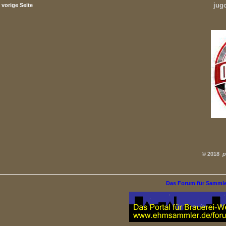
jug
vorige Seite
©
2018
p
Das Forum für Samml