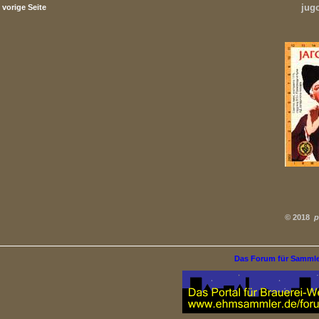
jug
vorige Seite
©
2018
p
Das Forum für Samml