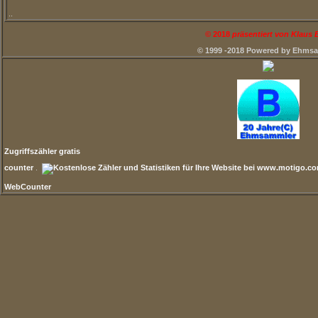
..
©
2018
präsentiert von Klaus
© 1999 -2018 Powered by Ehms
Zugriffszähler gratis
counter
.
WebCounter