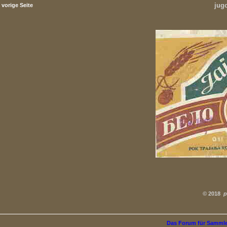
jug
vorige Seite
©
2018
p
Das Forum für Samml