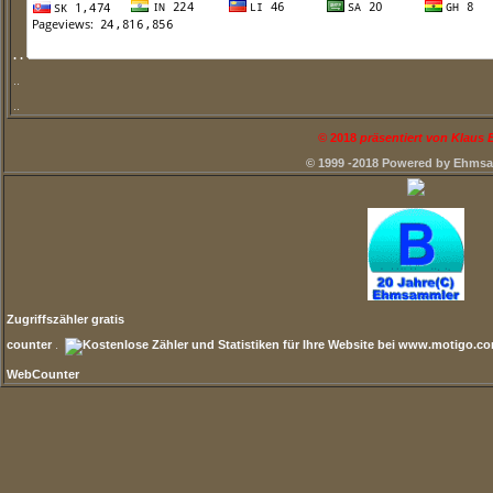
. .
..
..
©
2018
präsentiert von Klaus
© 1999 -2018 Powered by Ehms
Zugriffszähler gratis
counter
.
WebCounter