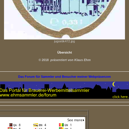
jugoetik472.jpg
Übersicht
©
2018
präsentiert von Klaus Ehm
Das Forum für Sammler und Besucher meiner Webpräsenzen