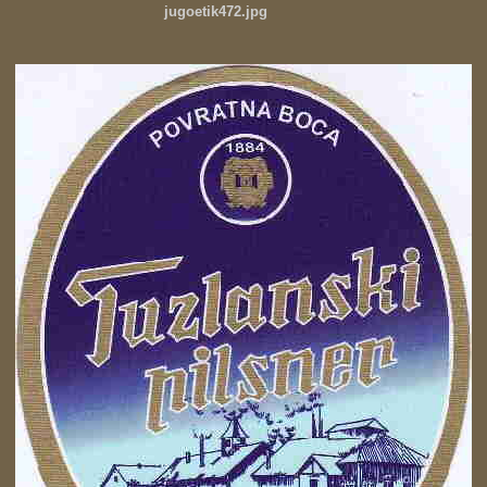
jugoetik472.jpg