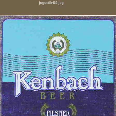
jugoetik462.jpg