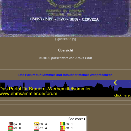
jugoetik462.jpg
Übersicht
©
2018
präsentiert von Klaus Ehm
Das Forum für Sammler und Besucher meiner Webpräsenzen