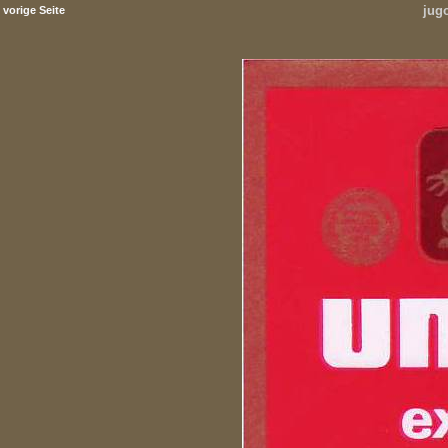
jug
vorige Seite