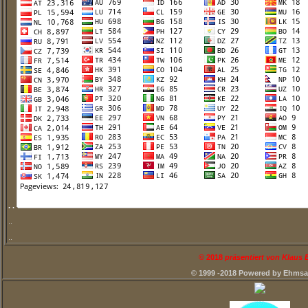
. .
..
..
©
2018
präsentiert von Klaus
© 1999 -2018 Powered by Ehms