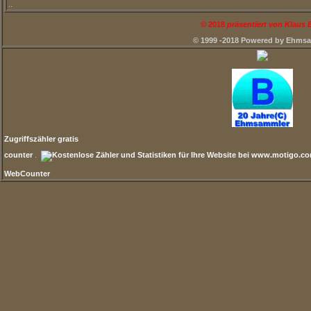
..
©
2018
präsentiert von Klaus
© 1999 -2018 Powered by Ehms
Zugriffszähler gratis
counter
.
WebCounter