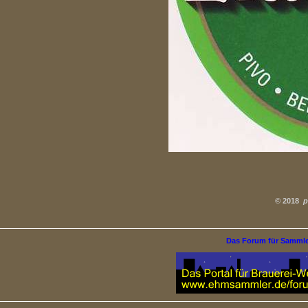
©
2018
p
Das Forum für Samml