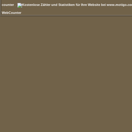
counter
.
WebCounter