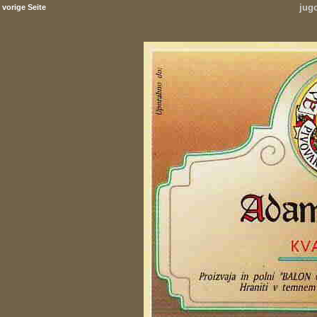
jug
vorige Seite