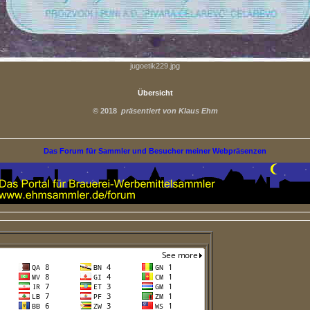
jugoetik229.jpg
Übersicht
©
2018
präsentiert von Klaus Ehm
Das Forum für Sammler und Besucher meiner Webpräsenzen