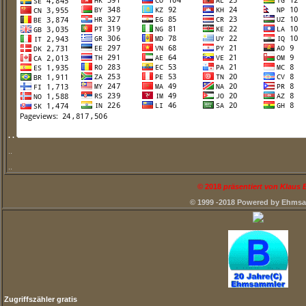
. .
..
..
©
2018
präsentiert von Klaus
© 1999 -2018 Powered by Ehms
Zugriffszähler gratis