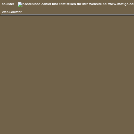
counter
.
WebCounter