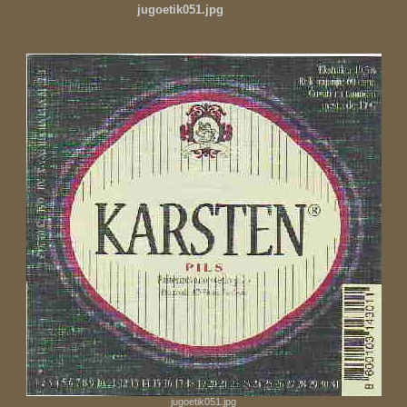
jugoetik051.jpg
jugoetik051.jpg