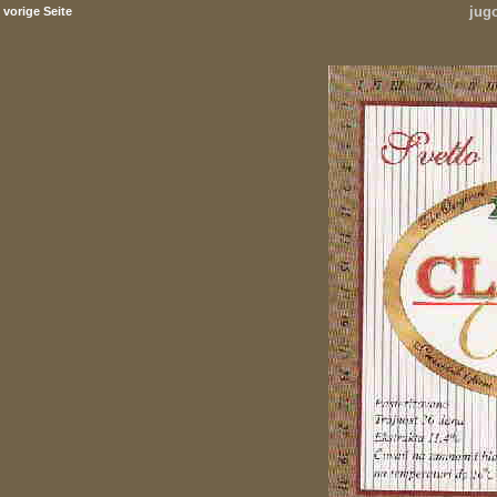
jug
vorige Seite