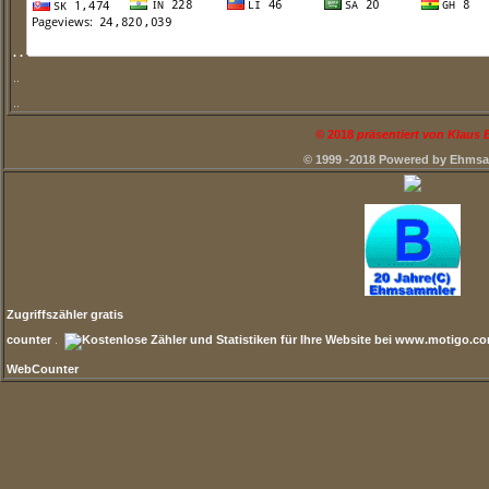
. .
..
..
©
2018
präsentiert von Klaus
© 1999 -2018 Powered by Ehms
Zugriffszähler gratis
counter
.
WebCounter