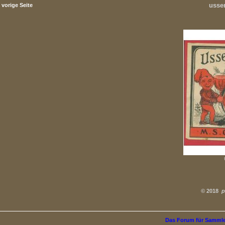
usse
vorige Seite
©
2018
p
Das Forum für Samml