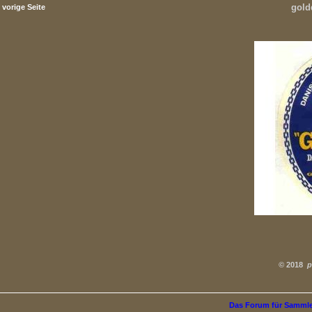
gold
vorige Seite
©
2018
p
Das Forum für Samml