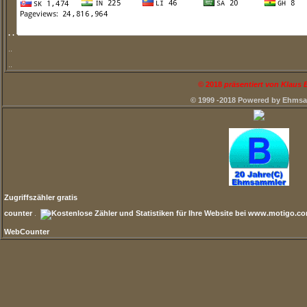
. .
..
..
©
2018
präsentiert von Klaus
© 1999 -2018 Powered by Ehms
Zugriffszähler gratis
counter
.
WebCounter