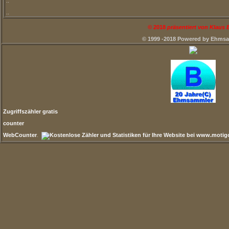
..
..
©
2018
präsentiert von Klaus
© 1999 -2018 Powered by Ehms
Zugriffszähler gratis
counter
WebCounter
.