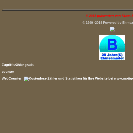
..
..
©
2018
präsentiert von Klaus
© 1999 -2018 Powered by Ehms
Zugriffszähler gratis
counter
WebCounter
.