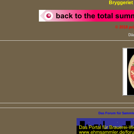
Bryggeriet
©
2018
pr
Dä
Das Forum für Samml