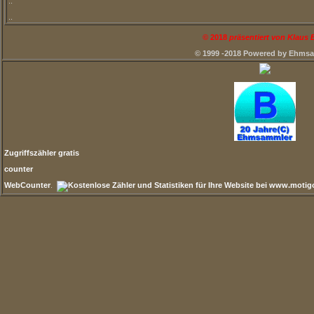
..
..
©
2018
präsentiert von Klaus
© 1999 -2018 Powered by Ehms
Zugriffszähler gratis
counter
WebCounter
.