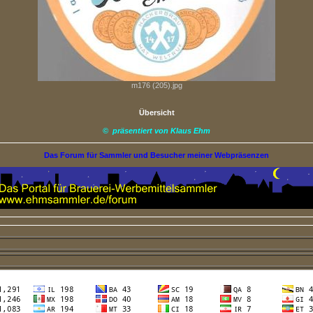
m176 (205).jpg
Übersicht
©
präsentiert von Klaus Ehm
Das Forum für Sammler und Besucher meiner Webpräsenzen