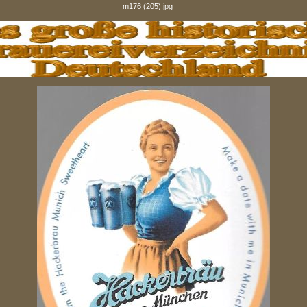
m176 (205).jpg