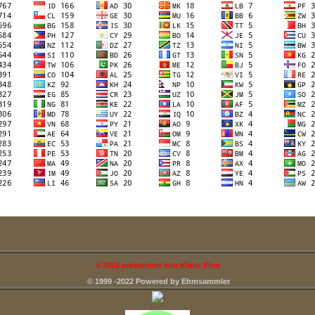
©
2022
präsentiert von Klaus Ehm
© 1999 -2022 Powered by Ehmsammler